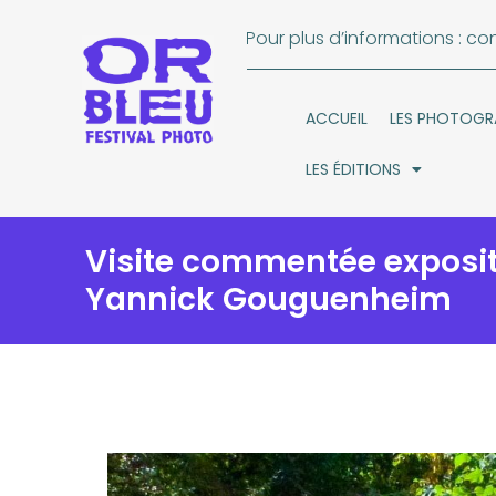
Pour plus d’informations :
con
ACCUEIL
LES PHOTOGR
LES ÉDITIONS
Visite commentée exposit
Yannick Gouguenheim