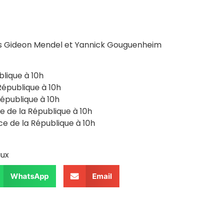
ons Gideon Mendel et Yannick Gouguenheim
blique à 10h
République à 10h
République à 10h
 de la République à 10h
e de la République à 10h
aux
WhatsApp
Email