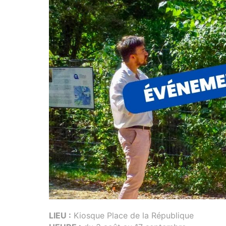
LIEU :
Kiosque Place de la République