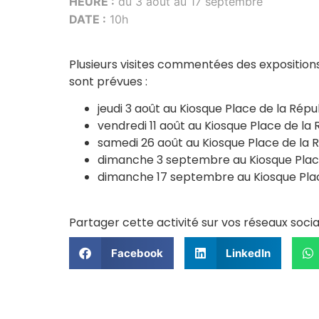
HEURE :
du 3 août au 17 septembre
DATE :
10h
Plusieurs visites commentées des expositi
sont prévues :
jeudi 3 août au Kiosque Place de la Répu
vendredi 11 août au Kiosque Place de la 
samedi 26 août au Kiosque Place de la 
dimanche 3 septembre au Kiosque Place
dimanche 17 septembre au Kiosque Plac
Partager cette activité sur vos réseaux soci
Facebook
LinkedIn