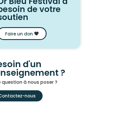
Or Bleu Festival a
besoin de votre
soutien
Faire un don
esoin d'un
enseignement ?
 question à nous poser ?
Contactez-nous