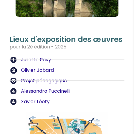
Lieux d'exposition des œuvres
pour la 2è édition - 2025
Juliette Pavy
Olivier Jobard
Projet pédagogique
Alessandro Puccinelli
Xavier Léoty