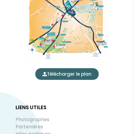
Télécharger le plan
LIENS UTILES
Photographes
Partenaires
Infos pratiques