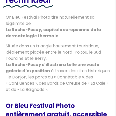
l'écrin idéal
Or Bleu Festival Photo tire naturellement sa
légitimité de
L
a Roche-Posay, capitale européenne
de la
dermatologie thermale
.
Située dans un triangle hautement touristique,
idéalement placée entre le Nord-Poitou, le Sud-
Touraine et le Berry,
La Roche-Posay s’illustrera telle une vaste
galerie d’exposition
à travers les sites historiques
: le Donjon, les parcs du « Connétable », des
« Confluences », des Bords de Creuse de « La Cale »
et de « La Baignade ».
Or Bleu Festival Photo
entièrement gratuit, accessible