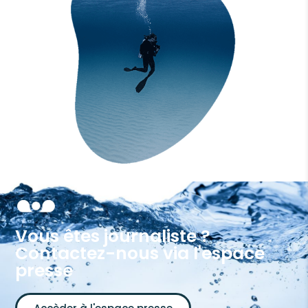
Vous êtes journaliste ?
Contactez-nous via l'espace
presse