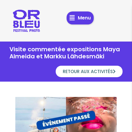
Menu
Visite commentée expositions Maya
Almeida et Markku Lähdesmäki
RETOUR AUX ACTIVITÉS