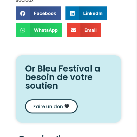
sociaux
Facebook
LinkedIn
WhatsApp
Email
Or Bleu Festival a
besoin de votre
soutien
Faire un don