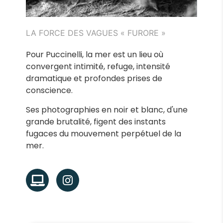
LA FORCE DES VAGUES « FURORE »
Pour Puccinelli, la mer est un lieu où
convergent intimité, refuge, intensité
dramatique et profondes prises de
conscience.
Ses photographies en noir et blanc, d'une
grande brutalité, figent des instants
fugaces du mouvement perpétuel de la
mer.