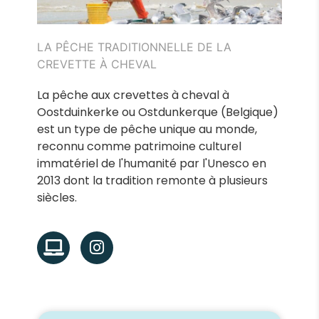
LA PÊCHE TRADITIONNELLE DE LA
CREVETTE À CHEVAL
La pêche aux crevettes à cheval à
Oostduinkerke ou Ostdunkerque (Belgique)
est un type de pêche unique au monde,
reconnu comme patrimoine culturel
immatériel de l'humanité par l'Unesco en
2013 dont la tradition remonte à plusieurs
siècles.